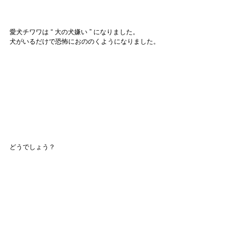
愛犬チワワは “ 大の犬嫌い ” になりました。
犬がいるだけで恐怖におののくようになりました。
どうでしょう？