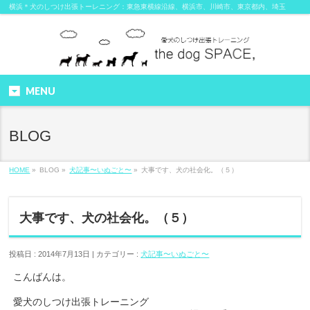
横浜＊犬のしつけ出張トーレニング：東急東横線沿線、横浜市、川崎市、東京都内、埼玉
MENU
BLOG
HOME
»
BLOG »
犬記事〜いぬごと〜
»
大事です、犬の社会化。（５）
大事です、犬の社会化。（５）
投稿日 : 2014年7月13日 | カテゴリー :
犬記事〜いぬごと〜
こんばんは。
愛犬のしつけ出張トレーニング