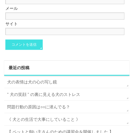
メール
サイト
最近の投稿
犬の表情は犬の心の写し鏡
” 犬の笑顔 ” の裏に見える犬のストレス
問題行動の原因は○○に潜んでる？
《 犬との生活で大事にしていること 》
【 ペットと飼い主さんのための講習会を開催しました 】