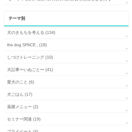
テーマ別
犬のきもちを考える (134)
the dog SPACE , (18)
しつけトレーニング (10)
犬記事〜いぬごと〜 (41)
愛犬のこと (6)
犬ごはん (17)
薬膳メニュー (2)
セミナー関連 (19)
プライベート (4)