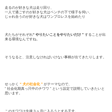
走るのが好きな犬は走り回り、
一人で過ごすのが好きな犬はベンチの下で様子を伺い、
じゃれ合うのが好きな犬はワンプロレスを始めたり
犬たちがそれぞれ
“ やりたいことをやりたいだけ ”
することが出
来る環境なんですね。
そうなると、注意しなければいけない事柄が出てきたりします。
せっかく
“ 犬の社会化 ”
がテーマなので、
“ 社会化期真っ只中のチワワ ” という設定で説明していきたいと
思います。
このチワワは生後３ヶ月に入ろうとする子犬。