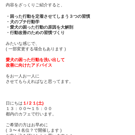
内容をざっくりご紹介すると、
・困った行動を定着させてしまう３つの習慣
・犬のプチ行動学
・愛犬の困った行動の原因を大解剖
・行動改善のための習慣づくり
みたいな感じで、
( 一部変更する場合もあります )
愛犬の困った行動を洗い出して
改善に向けたアドバイス
をお一人お一人に
させてもらえればなと思ってます。
日にちは
１/２１(土)
１３：００〜１５：００
都内のカフェで行います。
ご希望の方はお早めに
( ３〜４名位？で開催します )