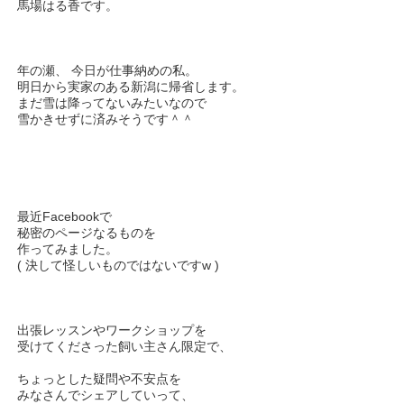
馬場はる香です。
年の瀬、 今日が仕事納めの私。
明日から実家のある新潟に帰省します。
まだ雪は降ってないみたいなので
雪かきせずに済みそうです＾＾
最近Facebookで
秘密のページなるものを
作ってみました。
( 決して怪しいものではないですw )
出張レッスンやワークショップを
受けてくださった飼い主さん限定で、
ちょっとした疑問や不安点を
みなさんでシェアしていって、