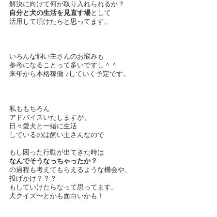
解決に向けて何が取り入れられるか？
自分と犬の生活を見直す場
として
活用して頂けたらと思ってます。
いろんな飼い主さんのお悩みも
参考になることって多いですし＾＾
来年から本格稼働 ♪していく予定です。
私ももちろん
アドバイスいたしますが、
日々愛犬と一緒に生活
しているのは飼い主さんなので
もし困った行動が出てきた時は
なんでそうなっちゃったか？
の過程も考えてもらえるような機会や、
投げかけ？？？
もしていけたらなって思ってます。
犬クイズ〜とかも面白いかも！