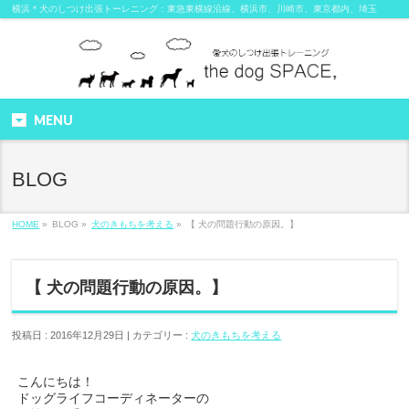
横浜＊犬のしつけ出張トーレニング：東急東横線沿線、横浜市、川崎市、東京都内、埼玉
MENU
BLOG
HOME
»
BLOG »
犬のきもちを考える
»
【 犬の問題行動の原因。】
【 犬の問題行動の原因。】
投稿日 : 2016年12月29日 | カテゴリー :
犬のきもちを考える
こんにちは！
ドッグライフコーディネーターの