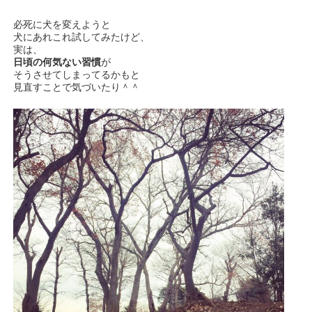
必死に犬を変えようと
犬にあれこれ試してみたけど、
実は、
日頃の何気ない習慣
が
そうさせてしまってるかもと
見直すことで気づいたり＾＾