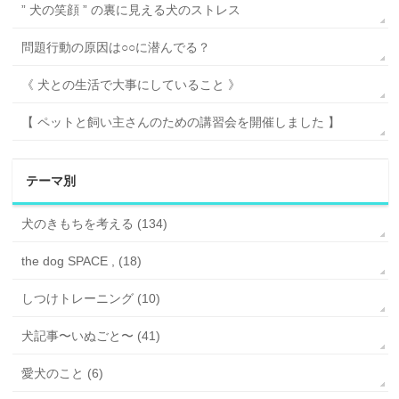
” 犬の笑顔 ” の裏に見える犬のストレス
問題行動の原因は○○に潜んでる？
《 犬との生活で大事にしていること 》
【 ペットと飼い主さんのための講習会を開催しました 】
テーマ別
犬のきもちを考える (134)
the dog SPACE , (18)
しつけトレーニング (10)
犬記事〜いぬごと〜 (41)
愛犬のこと (6)