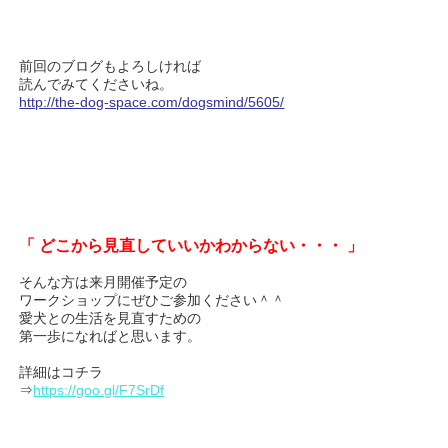
前回のブログもよろしければ
読んでみてくださいね。
http://the-dog-space.com/dogsmind/5605/
「 どこから見直していいかわからない・・・ 」
そんな方は来月開催予定の
ワークショップにぜひご参加ください＾＾
愛犬との生活を見直すための
第一歩になればと思います。
詳細はコチラ
⇒
https://goo.gl/F7SrDf