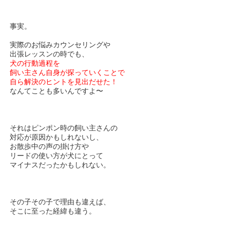
事実。
実際のお悩みカウンセリングや
出張レッスンの時でも、
犬の行動過程を
飼い主さん自身が探っていくことで
自ら解決のヒントを
見出だせた！
なんてことも多いんですよ〜
それはピンポン時の飼い主さんの
対応が原因かもしれないし、
お散歩中の声の掛け方や
リードの使い方が犬にとって
マイナスだったかもしれない。
その子その子で理由も違えば、
そこに至った経緯も違う。