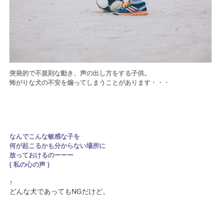
突発的で不規則な動き、声の出し方をする子供。
怖がりな犬の
不安を煽ってしまうことがあります・・・
なんでこんな敏感な子を
何が起こるかも分からない場所に
放っておけるのーーー
( 私の心の声 )
↑
どんな犬であってもNGだけど。