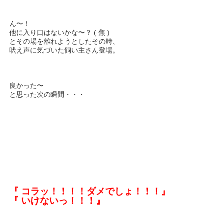
ん〜！
他に入り口はないかな〜？ ( 焦 )
とその場を離れようとしたその時、
吠え声に気づいた飼い主さん登場。
良かった〜
と思った次の瞬間・・・
『 コラッ！！！！ダメでしょ！！！』
『 いけないっ！！！』