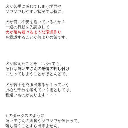
犬が苦手に感じてしまう場面や
ソワソワしやすい状況では特に、
犬が何に不安を抱いているのか？
一連の行動を先読みして
犬が落ち着けるような環境作り
を意識することが何よりの策です。
犬が吠えたことを ⇒ 叱っても、
それは
飼い主さんの感情の押し付け
になってしまうことがほとんどで、
犬が苦手を克服出来るか？っていう
肝心な部分を考えていく術としては、
程遠いものがあります・・・
↑ のダックスのように
飼い主さんの興奮やソワソワが伝わって、
落ち着くことすら出来ません。