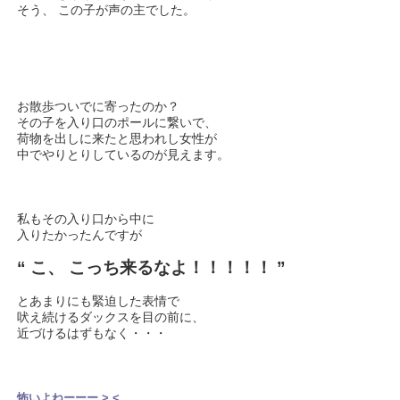
そう、 この子が声の主でした。
お散歩ついでに寄ったのか？
その子を入り口のポールに繋いで、
荷物を出しに来たと思われし女性が
中でやりとりしているのが見えます。
私もその入り口から中に
入りたかったんですが
“ こ、 こっち来るなよ！！！！！ ”
とあまりにも緊迫した表情で
吠え続けるダックスを目の前に、
近づけるはずもなく・・・
怖いよねーーー > <