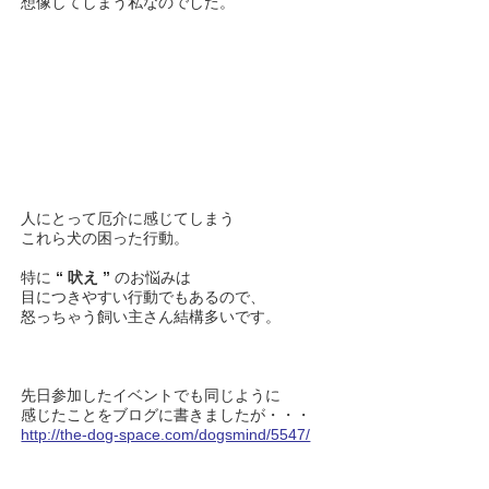
想像してしまう私なのでした。
人にとって厄介に感じてしまう
これら犬の困った行動。
特に
“ 吠え ”
のお悩みは
目につきやすい行動でもあるので、
怒っちゃう飼い主さん結構多いです。
先日参加したイベントでも同じように
感じたことをブログに書きましたが・・・
http://the-dog-space.com/dogsmind/5547/