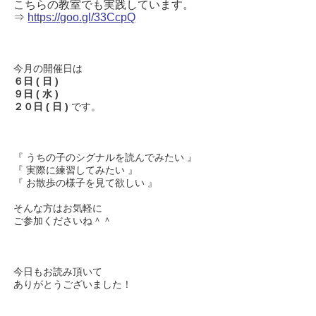
こちらの教室でも実践しています。
⇒
https://goo.gl/33CcpQ
今月の開催日は
６日 ( 日 )
９日 ( 水 )
２０日 ( 日 )
です。
『 うちの子のシグナルを読んでみたい 』
『 実際に練習してみたい 』
『 お散歩の様子を見て欲しい 』
そんな方はお気軽に
ご参加くださいね＾＾
今日もお読み頂いて
ありがとうございました！