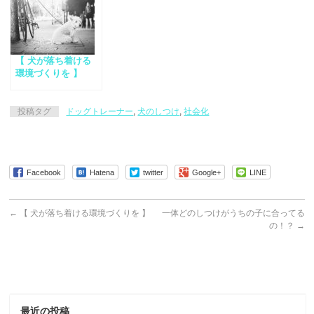
【 犬が落ち着ける
環境づくりを 】
投稿タグ
ドッグトレーナー
,
犬のしつけ
,
社会化
Facebook
Hatena
twitter
Google+
LINE
←
【 犬が落ち着ける環境づくりを 】
一体どのしつけがうちの子に合ってる
の！？
→
最近の投稿