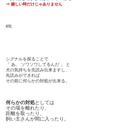
⇒ 嬉しい時だけじゃありません
etc
シグナルを探ることで
「 あ、 ソワソワしてるんだ 」 と
犬の気持ちを先読み出来ますし、
先読みができれば
その前に何らかの対処が出来る。
何らかの対処
としては
その場を離れたり、
距離を取ったり、
飼い主さんが間に入ったり。