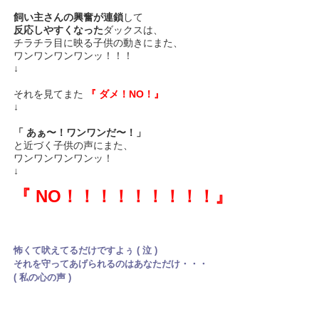
飼い主さんの興奮が連鎖
して
反応しやすくなった
ダックスは、
チラチラ目に映る子供の動きにまた、
ワンワンワンワンッ！！！
↓
それを見てまた
『 ダメ！NO！』
↓
「 あぁ〜！ワンワンだ〜！」
と近づく子供の声にまた、
ワンワンワンワンッ！
↓
『 NO！！！！！！！！！』
怖くて吠えてるだけですよぅ ( 泣 )
それを守ってあげられるのはあなただけ・・・
( 私の心の声 )