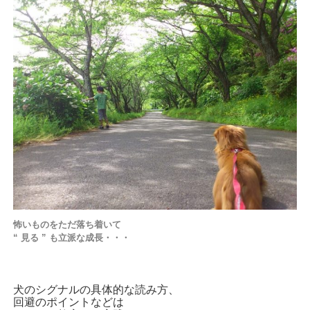
怖いものをただ落ち着いて
“ 見る ” も立派な成長・・・
犬のシグナルの具体的な読み方、
回避のポイントなどは