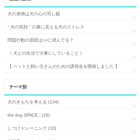
犬の表情は犬の心の写し鏡
” 犬の笑顔 ” の裏に見える犬のストレス
問題行動の原因は○○に潜んでる？
《 犬との生活で大事にしていること 》
【 ペットと飼い主さんのための講習会を開催しました 】
テーマ別
犬のきもちを考える (134)
the dog SPACE , (18)
しつけトレーニング (10)