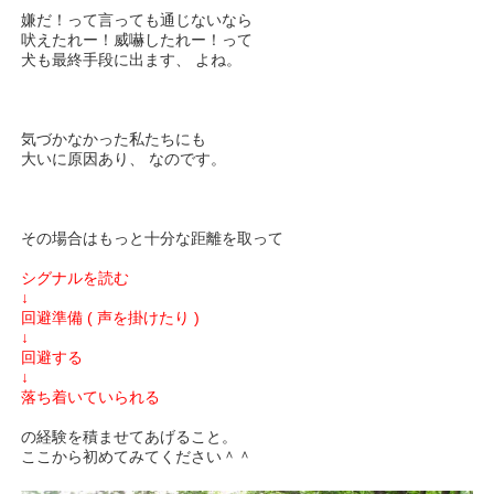
嫌だ！って言っても通じないなら
吠えたれー！威嚇したれー！って
犬も最終手段に出ます、 よね。
気づかなかった私たちにも
大いに原因あり、 なのです。
その場合はもっと十分な距離を取って
シグナルを読む
↓
回避準備 ( 声を掛けたり )
↓
回避する
↓
落ち着いていられる
の経験を積ませてあげること。
ここから初めてみてください＾＾