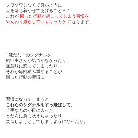
ソワソワしなくて良いように
犬を落ち着かせてあげること＾＾
これが
困った行動が起こってしまう習慣を
やんわり減らしていくキッカケ
になります。
“ 嫌だな ” のシグナルを
飼い主さんが気づかなかったり、
無意味に怒ってしまったり。
それが毎回積み重なることが
困った行動の習慣に・・・
習慣になってしまうと
これらのシグナルをすっ飛ばして
、
苦手なものが目に入った
とたんに急に吠えちゃったり、
突進しようとしてしまうようになったり。