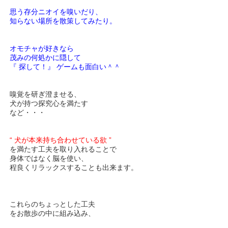
思う存分ニオイを嗅いだり、
知らない場所を散策してみたり。
オモチャが好きなら
茂みの何処かに隠して
『 探して！』 ゲームも面白い＾＾
嗅覚を研ぎ澄ませる、
犬が持つ探究心を満たす
など・・・
“ 犬が本来持ち合わせている欲 ”
を満たす工夫を取り入れることで
身体ではなく脳を使い、
程良くリラックスすることも出来ます。
これらのちょっとした工夫
をお散歩の中に組み込み、