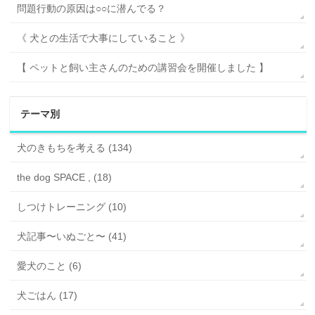
問題行動の原因は○○に潜んでる？
《 犬との生活で大事にしていること 》
【 ペットと飼い主さんのための講習会を開催しました 】
テーマ別
犬のきもちを考える (134)
the dog SPACE , (18)
しつけトレーニング (10)
犬記事〜いぬごと〜 (41)
愛犬のこと (6)
犬ごはん (17)