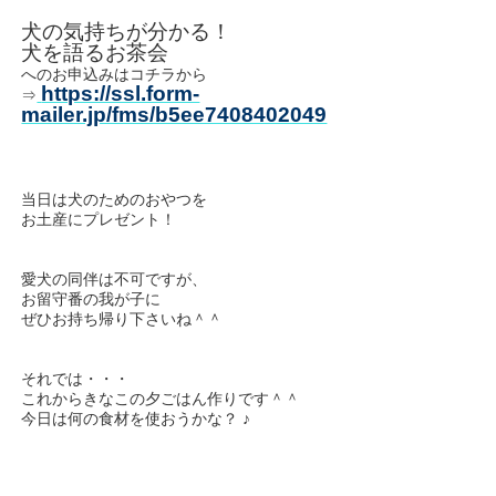
犬の気持ちが分かる！
犬を語るお茶会
へのお申込みはコチラから
https://ssl.form-
⇒
mailer.jp/fms/b5ee7408402049
当日は犬のためのおやつを
お土産にプレゼント！
愛犬の同伴は不可ですが、
お留守番の我が子に
ぜひお持ち帰り下さいね＾＾
それでは・・・
これからきなこの夕ごはん作りです＾＾
今日は何の食材を使おうかな？ ♪