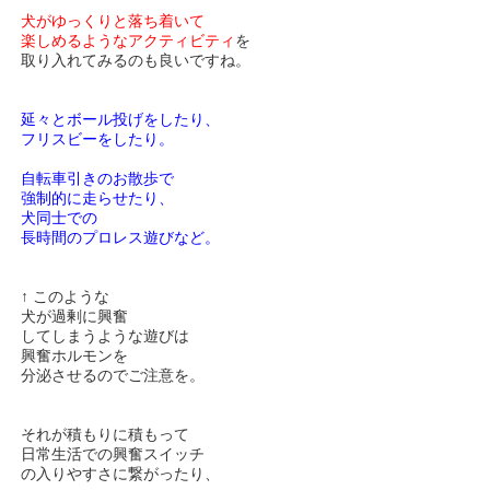
犬がゆっくりと落ち着いて
楽しめるようなアクティビティ
を
取り入れてみるのも良いですね。
延々とボール投げをしたり、
フリスビーをしたり。
自転車引きのお散歩で
強制的に走らせたり、
犬同士での
長時間のプロレス遊びなど。
↑ このような
犬が過剰に興奮
してしまうような遊びは
興奮ホルモンを
分泌させるのでご注意を。
それが積もりに積もって
日常生活での興奮スイッチ
の入りやすさに繋がったり、