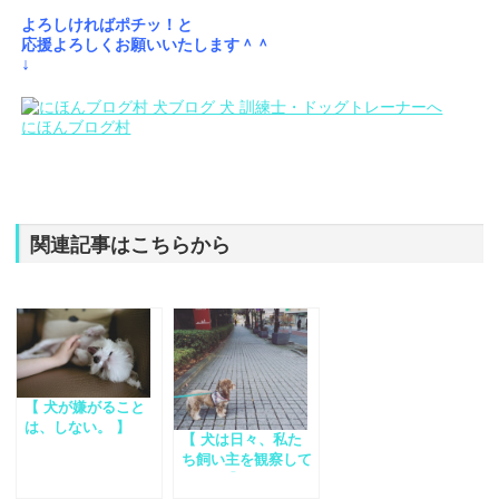
よろしければポチッ！と
応援よろしくお願いいたします＾＾
↓
にほんブログ村
関連記事はこちらから
【 犬が嫌がること
は、しない。 】
【 犬は日々、私た
ち飼い主を観察して
います 】