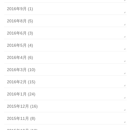
2016年9月 (1)
2016年8月 (5)
2016年6月 (3)
2016年5月 (4)
2016年4月 (6)
2016年3月 (10)
2016年2月 (15)
2016年1月 (24)
2015年12月 (16)
2015年11月 (8)