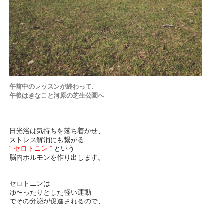
午前中のレッスンが終わって、
午後はきなこと河原の芝生公園へ
日光浴は気持ちを落ち着かせ、
ストレス解消にも繋がる
“ セロトニン ”
という
脳内ホルモンを作り出します。
セロトニンは
ゆ〜ったりとした軽い運動
でその分泌が促進されるので、