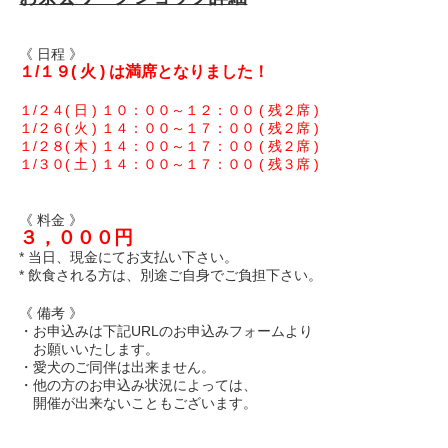
《 日程 》
１/１９( 火 ) は満席となりました！
１/２４( 日 ) １０：００～１２：００ ( 残２席 )
１/２６( 火 ) １４：００～１７：００ ( 残２席 )
１/２８( 木 ) １４：００～１７：００ ( 残２席 )
１/３０( 土 ) １４：００～１７：００ ( 残３席 )
《 料金 》
３，０００円
* 当日、現金にてお支払い下さい。
* 飲食される方は、別途ご自身でご負担下さい。
《 備考 》
・お申込みは下記URLのお申込みフォームより
お願いいたします。
・愛犬のご同伴は出来ません。
・他の方のお申込み状況によっては、
開催が出来ないこともございます。