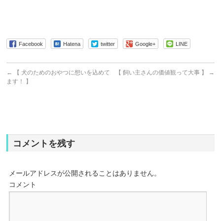
Facebook
Hatena
twitter
Google+
LINE
←
【 犬のためのおやつに想いを込めて
【 飼い主さんの価値観って大事 】
→
ます！ 】
コメントを残す
メールアドレスが公開されることはありません。
コメント