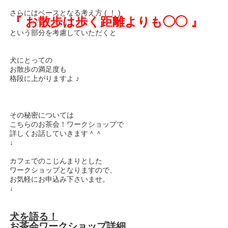
さらにはベースとなる考え方 ( ！ )
『 お散歩は歩く距離よりも◯◯ 』
という部分を考慮していただくと
犬にとっての
お散歩の満足度も
格段に上がりますよ ♪
その秘密については
こちらのお茶会！ワークショップで
詳しくお話していきます＾＾
↓
カフェでのこじんまりとした
ワークショップとなりますので、
お気軽にお申込み下さいませ。
↓
犬を語る！
お茶会ワークショップ詳細