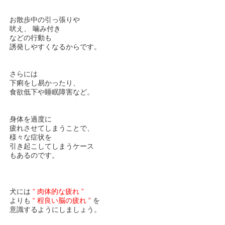
お散歩中の引っ張りや
吠え、 噛み付き
などの行動も
誘発しやすくなるからです。
さらには
下痢をし易かったり、
食欲低下や睡眠障害など。
身体を過度に
疲れさせてしまうことで、
様々な症状を
引き起こしてしまうケース
もあるのです。
犬には
“ 肉体的な疲れ ”
よりも
“ 程良い脳の疲れ ”
を
意識するようにしましょう。