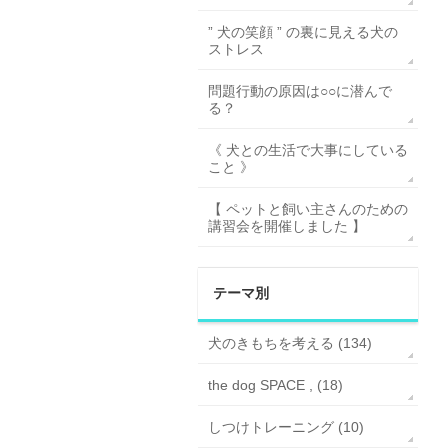
” 犬の笑顔 ” の裏に見える犬の
ストレス
問題行動の原因は○○に潜んで
る？
《 犬との生活で大事にしている
こと 》
【 ペットと飼い主さんのための
講習会を開催しました 】
テーマ別
犬のきもちを考える (134)
the dog SPACE , (18)
しつけトレーニング (10)