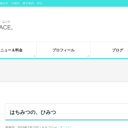
横浜市、川崎市、東京都内、埼玉
メニュー＆料金
プロフィール
ブログ
はちみつの、ひみつ
投稿日 : 2015年2月12日 | カテゴリー :
犬ごはん