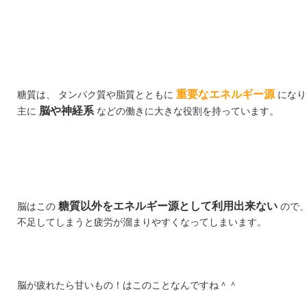
重要なエネルギー源
糖質は、 タンパク質や脂質とともに
になり
脳や神経系
主に
などの働きに大きな役割を持っています。
糖質以外をエネルギー源として利用出来ない
脳はこの
ので
不足してしまうと疲労が溜まりやすくなってしまいます。
脳が疲れたら甘いもの！はこのことなんですね＾＾