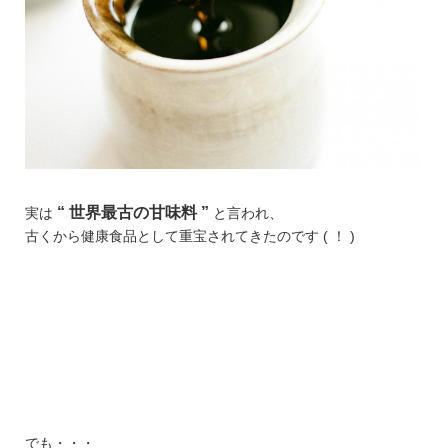
“ 世界最古の甘味料 ”
実は
と言われ、
古くから健康食品として重宝されてきたのです ( ！ )
でも・・・