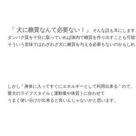
「 犬に糖質なんて必要ない！」
そんな説も耳にします
タンパク質を十分に取っていれば体内で糖質を作り出すことも可能
そういう意味ではわざわざ犬に糖質を与える必要もないのかもしれ
しかし “ 身体に入ってすぐにエネルギーとして利用出来る ” ので、
愛犬のライフスタイル ( 運動量や体質 ) に合わせて
うまく使い分けが出来ると良いんじゃないかと思います。