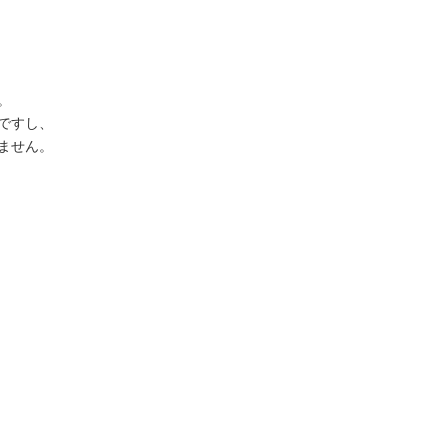
。
ですし、
ません。