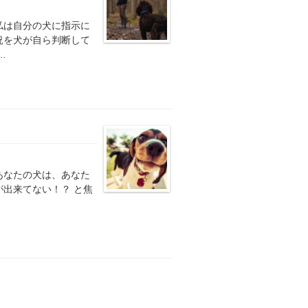
私は自分の犬に指示に
況を犬が自ら判断して
…
あなたの犬は、あなた
出来てない！？ と焦