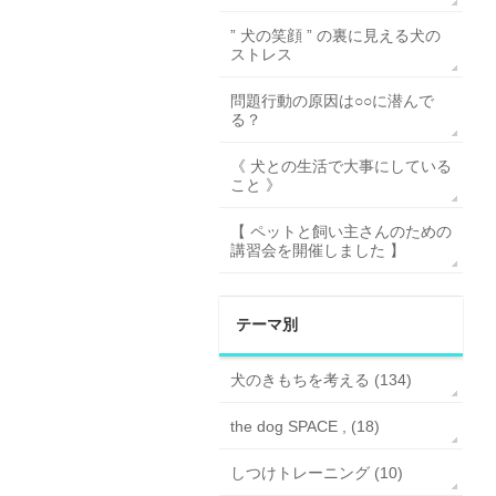
” 犬の笑顔 ” の裏に見える犬の
ストレス
問題行動の原因は○○に潜んで
る？
《 犬との生活で大事にしている
こと 》
【 ペットと飼い主さんのための
講習会を開催しました 】
テーマ別
犬のきもちを考える (134)
the dog SPACE , (18)
しつけトレーニング (10)