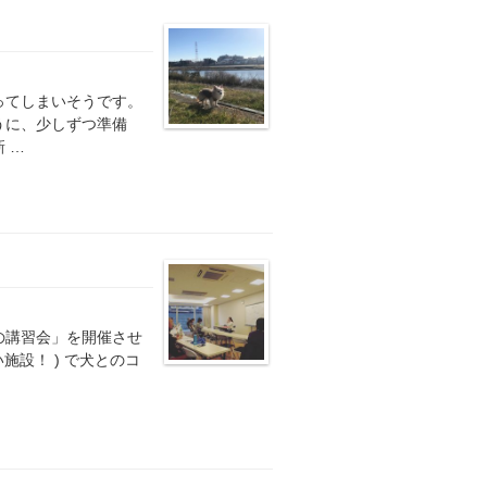
ってしまいそうです。
うに、少しずつ準備
 …
の講習会」を開催させ
施設！ ) で犬とのコ