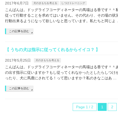
2017年6月7日
犬のきもちを考える
しつけトレーニング
こんばんは。ドッグライフコーディネーターの馬場はる香です＾＾
従って行動することを求めてはいません。その代わり、その場の状
行動出来るようになって欲しいなと思っています。私たちと同じよ 
この記事を読む
【 うちの犬は指示に従ってくれるからイイコ？ 】
2017年5月25日
犬のきもちを考える
こんばんは。ドッグライフコーディネーターの馬場はる香です＾＾
の出す指示に従いますか？もし従ってくれなかったとしたらしつけが
ったり、犬に馬鹿にされてる！って思いますか？私のきなこはあ …
この記事を読む
Page 1 / 2
1
2