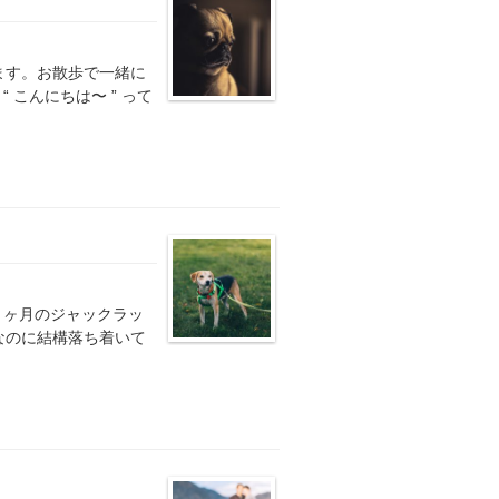
ます。お散歩で一緒に
 こんにちは〜 ” って
と８ヶ月のジャックラッ
なのに結構落ち着いて