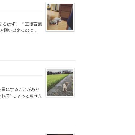
あるはず。『 直接言葉
お願い出来るのに 』
を目にすることがあり
れて“ ちょっと違うん