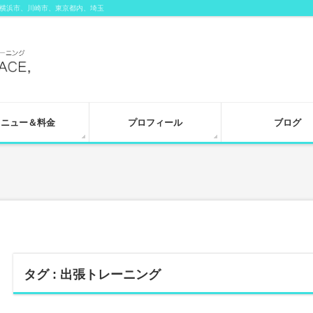
横浜市、川崎市、東京都内、埼玉
メニュー＆料金
プロフィール
ブログ
タグ : 出張トレーニング