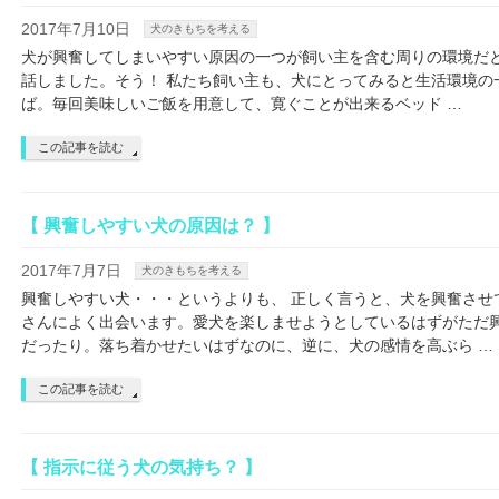
2017年7月10日
犬のきもちを考える
犬が興奮してしまいやすい原因の一つが飼い主を含む周りの環境だと
話しました。そう！ 私たち飼い主も、犬にとってみると生活環境の
ば。毎回美味しいご飯を用意して、寛ぐことが出来るベッド …
この記事を読む
【 興奮しやすい犬の原因は？ 】
2017年7月7日
犬のきもちを考える
興奮しやすい犬・・・というよりも、 正しく言うと、犬を興奮させ
さんによく出会います。愛犬を楽しませようとしているはずがただ
だったり。落ち着かせたいはずなのに、逆に、犬の感情を高ぶら …
この記事を読む
【 指示に従う犬の気持ち？ 】