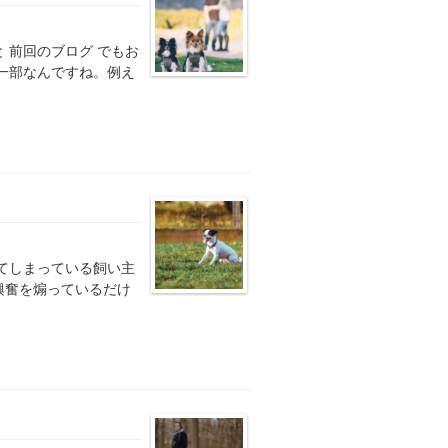
 前回のブログ でもお
一部なんですね。例え
てしまっている飼い主
興奮を煽っているだけ