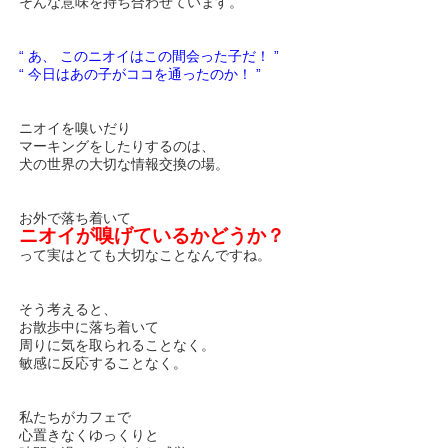
そんな意味を持ち合わせています。
“ あ、 このニオイはこの間会った子だ！ ”
“ 今日はあの子がココを通ったのか！ ”
ニオイを嗅いだり
マーキングをしたりするのは、
犬の世界の大切な情報交換の場。
お外で落ち着いて
ニオイが嗅げているかどうか？
って実はとても大切なことなんですね。
そう考えると、
お散歩中に落ち着いて
周りに気を取られることなく。
敏感に反応することなく。
私たちがカフェで
心置きなくゆっくりと