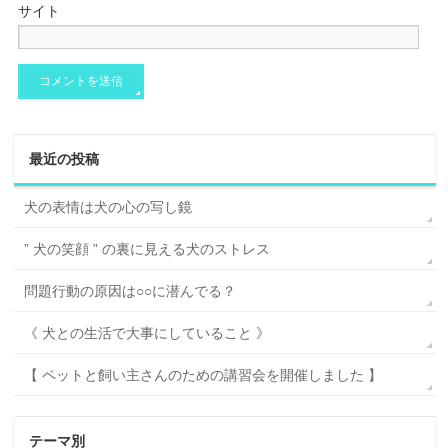
サイト
最近の投稿
犬の表情は犬の心の写し鏡
” 犬の笑顔 ” の裏に見える犬のストレス
問題行動の原因は○○に潜んでる？
《 犬との生活で大事にしていること 》
【 ペットと飼い主さんのための講習会を開催しました 】
テーマ別