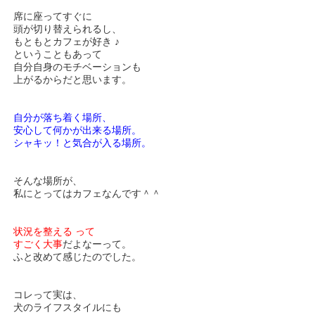
席に座ってすぐに
頭が切り替えられるし、
もともとカフェが好き ♪
ということもあって
自分自身のモチベーションも
上がるからだと思います。
自分が落ち着く場所、
安心して何かが出来る場所。
シャキッ！と気合が入る場所。
そんな場所が、
私にとってはカフェなんです＾＾
状況を整える って
すごく大事
だよなーって。
ふと改めて感じたのでした。
コレって実は、
犬のライフスタイルにも