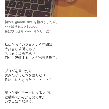
初めて grande size を頼みましたが、
やっぱり飲みきれない。
私はやっぱり short オンリーだ！
私にとってカフェという空間は
大好きな場所であり
落ち着く場所であり
何かに没頭することが出来る場所。
ブログを書いたり
読みたかった本を読んだり
物想いにふけったり・・・＾＾
家だと集中モードに入るまでに
結構時間がかかるのですが、
カフェは全然違う。