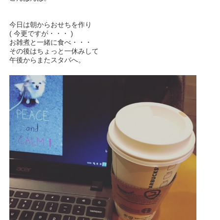
今日は朝からおせちを作り
( 今更ですが・・・ )
お雑煮と一緒に食べ・・・
その後はちょっと一休みして
午後からまたスタバへ。