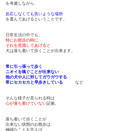
を考慮しながら、
反応しなくても良いような場所
を選んであげるということです。
日常生活の中でも、
特にお散歩の時に
それを意識してあげると
犬は落ち着いて歩くことが出来ます。
常に引っ張って歩く
ニオイを嗅ぐことが出来ない
他の犬や人に対してガウガウする
常にセカセカと早歩きしている
など
そんな様子が見られる時は
心が落ち着けていない
証拠。
落ち着いて歩くことが
出来ない状態のお散歩は、
極端なことを言えば