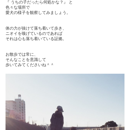
『 うちの子だったら何処かな？』 と
色々な場所で
愛犬の様子を観察してみましょう。
体の力が抜けて落ち着いて歩き、
ニオイを嗅げているのであれば
それは心も落ち着いている証拠。
お散歩では常に、
そんなことを意識して
歩いてみてくださいね＾＾