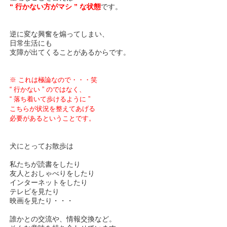
“ 行かない方がマシ ” な状態
です。
逆に変な興奮を煽ってしまい、
日常生活にも
支障が出てくることがあるからです。
※ これは極論なので・・・笑
“ 行かない ” のではなく、
“ 落ち着いて歩けるように ”
こちらが状況を整えてあげる
必要があるということです。
犬にとってお散歩は
私たちが読書をしたり
友人とおしゃべりをしたり
インターネットをしたり
テレビを見たり
映画を見たり・・・
誰かとの交流や、情報交換など。