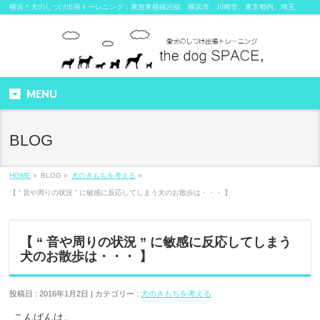
横浜＊犬のしつけ出張トーレニング：東急東横線沿線、横浜市、川崎市、東京都内、埼玉
MENU
BLOG
HOME
»
BLOG »
犬のきもちを考える
»
【 “ 音や周りの状況 ” に敏感に反応してしまう犬のお散歩は・・・ 】
【 “ 音や周りの状況 ” に敏感に反応してしまう
犬のお散歩は・・・ 】
投稿日 : 2016年1月2日 | カテゴリー :
犬のきもちを考える
こんばんは。