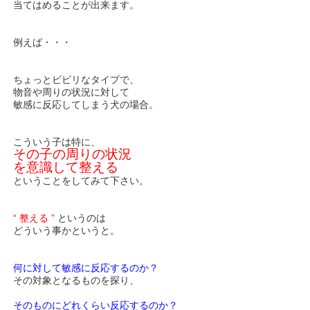
当てはめることが出来ます。
例えば・・・
ちょっとビビリなタイプで、
物音や周りの状況に対して
敏感に反応してしまう犬の場合。
こういう子は特に、
その子の周りの状況
を意識して整える
ということをしてみて下さい。
“ 整える ”
というのは
どういう事かというと。
何に対して敏感に反応するのか？
その対象となるものを探り、
そのものにどれくらい反応するのか？