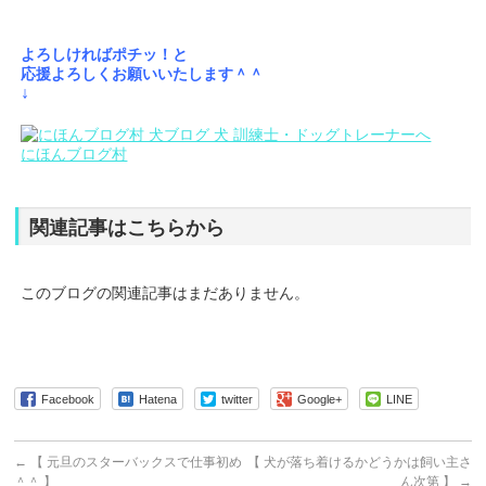
よろしければポチッ！と
応援よろしくお願いいたします＾＾
↓
にほんブログ村
関連記事はこちらから
このブログの関連記事はまだありません。
Facebook
Hatena
twitter
Google+
LINE
←
【 元旦のスターバックスで仕事初め
【 犬が落ち着けるかどうかは飼い主さ
＾＾ 】
ん次第 】
→