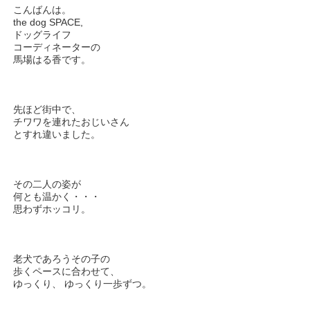
こんばんは。
the dog SPACE,
ドッグライフ
コーディネーターの
馬場はる香です。
先ほど街中で、
チワワを連れたおじいさん
とすれ違いました。
その二人の姿が
何とも温かく・・・
思わずホッコリ。
老犬であろうその子の
歩くペースに合わせて、
ゆっくり、 ゆっくり一歩ずつ。