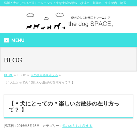
横浜＊犬のしつけ出張トーレニング：東急東横線沿線、横浜市、川崎市、東京都内、埼玉
MENU
BLOG
HOME
»
BLOG »
犬のきもちを考える
»
【 “ 犬にとっての ” 楽しいお散歩の在り方って？ 】
【 “ 犬にとっての ” 楽しいお散歩の在り方っ
て？ 】
投稿日 : 2016年3月15日 | カテゴリー :
犬のきもちを考える