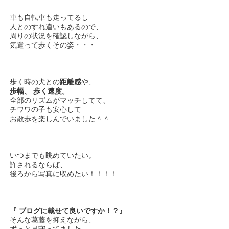
車も自転車も走ってるし
人とのすれ違いもあるので、
周りの状況を確認しながら、
気遣って歩くその姿・・・
歩く時の犬との
距離感
や、
歩幅、 歩く速度。
全部のリズムがマッチしてて、
チワワの子も安心して
お散歩を楽しんでいました＾＾
いつまでも眺めていたい。
許されるならば、
後ろから写真に収めたい！！！！
『 ブログに載せて良いですか！？』
そんな葛藤を抑えながら、