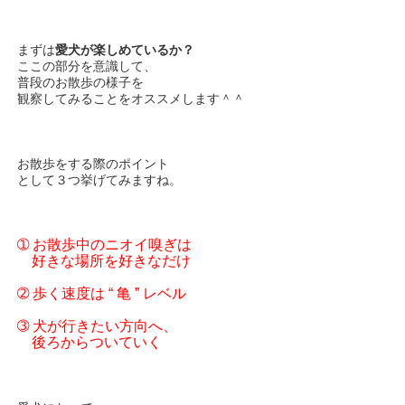
まずは
愛犬が楽しめているか？
ここの部分を意識して、
普段のお散歩の様子を
観察してみることをオススメします＾＾
お散歩をする際のポイント
として３つ挙げてみますね。
➀ お散歩中のニオイ嗅ぎは
好きな場所を好きなだけ
➁ 歩く速度は “ 亀 ” レベル
➂ 犬が行きたい方向へ、
後ろからついていく