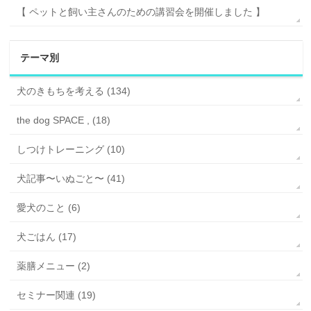
【 ペットと飼い主さんのための講習会を開催しました 】
テーマ別
犬のきもちを考える (134)
the dog SPACE , (18)
しつけトレーニング (10)
犬記事〜いぬごと〜 (41)
愛犬のこと (6)
犬ごはん (17)
薬膳メニュー (2)
セミナー関連 (19)