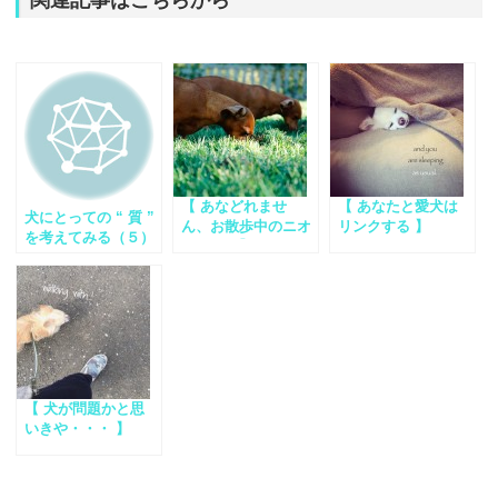
【 あなどれませ
【 あなたと愛犬は
犬にとっての “ 質 ”
ん、お散歩中のニオ
リンクする 】
を考えてみる（５）
イ嗅ぎ。】
【 犬が問題かと思
いきや・・・ 】