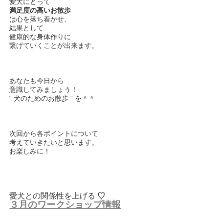
愛犬にとって
満足度の高いお散歩
は心を落ち着かせ、
結果として
健康的な身体作りに
繋げていくことが出来ます。
あなたも今日から
意識してみましょう！
“ 犬のためのお散歩 ” を＾＾
次回から各ポイントについて
考えていきたいと思います。
お楽しみに！
愛犬との関係性を上げる
♡
３月のワークショップ情報