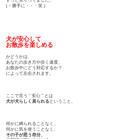
ずっと見守ってました。
( ↑ 勝手に・・・笑 )
犬が安心して
お散歩を楽しめる
かどうかは、
あなたの歩き方や歩く速度、
お散歩中にどう対応するか？
によって左右されます。
ここで言う “ 安心 ” とは
犬が犬らしく居られる
ということ。
何かに縛られることなく、
何かに気を使うことなく、
その子が思う存分、