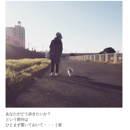
あなたがどう歩きたいか？
という部分は
ひとまず置いておいて・・・ ( 笑