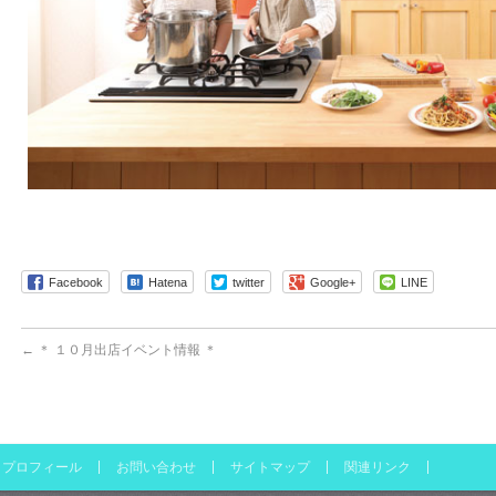
Facebook
Hatena
twitter
Google+
LINE
←
＊ １０月出店イベント情報 ＊
プロフィール
お問い合わせ
サイトマップ
関連リンク